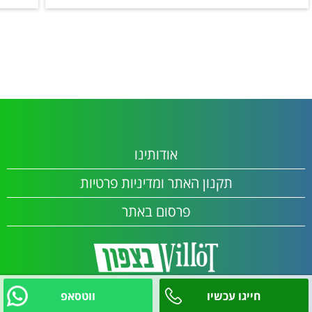
מגלשה
נדנדות
מטבח חיצוני
משטח עבודה
כיור
מקרר
אודותינו
תקנון האתר ומדיניות פרטיות
פרסום באתר
חייגו עכשיו
ווטסאפ