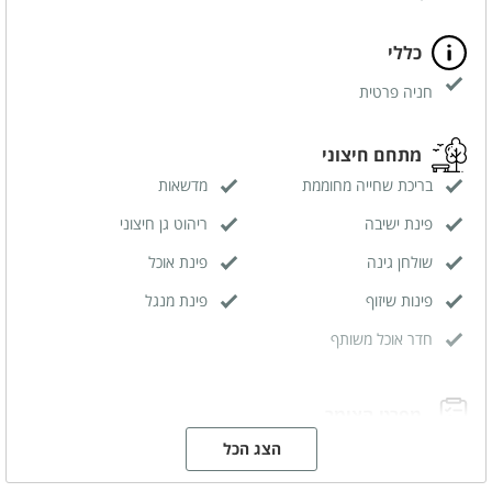
כללי
חניה פרטית
מתחם חיצוני
בריכת שחייה מחוממת
מדשאות
פינת ישיבה
ריהוט גן חיצוני
שולחן גינה
פינת אוכל
פינות שיזוף
פינת מנגל
חדר אוכל משותף
מפרט הצימר
מיטה זוגית
גקוזי זוגי
הצג הכל
מטבחון מאובזר
מזגן