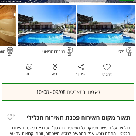
כללי
המתחם החיצוני
המת
27
25
22
שיתוף
מפה
ניווט
אהבתי
לא פנוי בתאריכים 09/08 - 10/08
קרא עוד
תאור מקום האירוח פסגת האירוח הגלילי
חולמים על חופשה מפנקת כל המשפחה בצפון? הכירו את פסגת האירוח
הגלילי - מתחם נופש ענק המתאים לנופש משפחות, זוגות וקבוצות עד 50