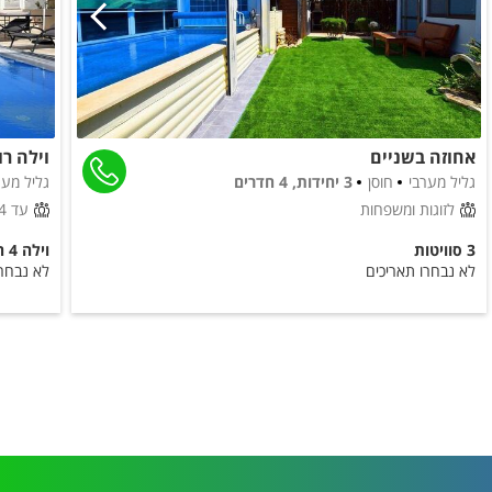
אחוזה בשניים
וילה ר
גליל מערבי
חוסן
3 יחידות, 4 חדרים
גליל מער
לזוגות ומשפחות
עד 14 אורחים
3 סוויטות
וילה 4 חדרים
לא נבחרו תאריכים
לא נבחרו