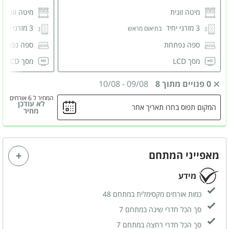
מיטה זוגית
מיטה זוגית
3 מזרני יחיד
3 מזרני יחיד
בתיאום מראש
ספה נפתחת
ספה נפתח
מסך LCD
מסך LCD
מזגן
0 פנויים מתוך 8
09/08
-
10/08
המחיר ל 6 אורחים
לא עודכן
המקום תפוס בחרו תאריך אחר
מחיר
מאפייני המתחם
מידע
כמות אורחים מקסימלית במתחם 48
סך הכל חדרי שינה במתחם 7
סך הכל חדרי רחצה במתחם 7