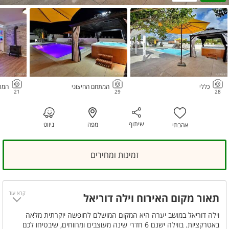
כללי
המתחם החיצוני
המת
21
29
28
שיתוף
מפה
ניווט
אהבתי
זמינות ומחירים
קרא עוד
תאור מקום האירוח וילה דוריאל
וילה דוריאל במושב יערה היא המקום המושלם לחופשה יוקרתית מלאה
באטרקציות. בווילה ישנם 6 חדרי שינה מעוצבים ומרווחים, שיבטיחו לכם