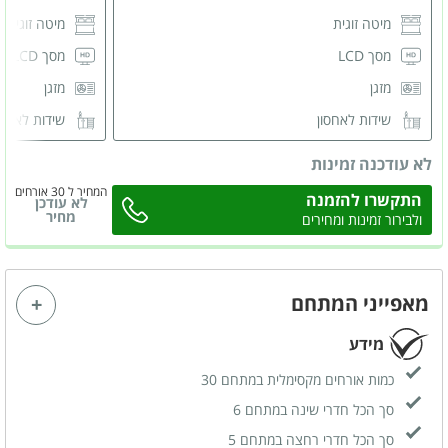
מיטה זוגית
מיטה זוגית
מסך LCD
מסך LCD
מזגן
מזגן
שידות לאחסון
שידות לאחס
חדר רחצה משותף
חדר רחצה 
לא עודכנה זמינות
המחיר ל 30 אורחים
התקשרו להזמנה
לא עודכן
מחיר
ולבירור זמינות ומחירים
מאפייני המתחם
מידע
כמות אורחים מקסימלית במתחם 30
סך הכל חדרי שינה במתחם 6
סך הכל חדרי רחצה במתחם 5