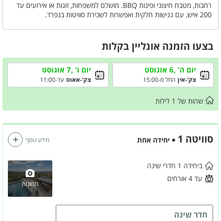
רחבות, מטבח חיצוני ופינות BBQ. מושלם למשפחות, זוגות או אירועים עד
200 איש, עם נגישות חלקית ואפשרות לשכירת סוויטות בנפרד.
בצעו הזמנה אונליין בקלות
יום ה' ,6 אוגוסט
יום ו' ,7 אוגוסט
צק'-אין
החל מ-15:00
צק'-אאוט
עד-11:00
שהות של
1
לילות
סוויטה 1
יחידה אחת
מידע נוסף
ביחידה 1 חדרי שינה
עד 4 אורחים
תמונות
חדר שינה