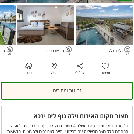
גלריה כללית
גלריית פנים
גלרי
38
16
37
שיתוף
מפה
ניווט
אהבתי
זמינות ומחירים
תאור מקום האירוח וילה נוף לים ירכא
גלו מתחם יוקרתי בירכא המשלב 4 סוויטות מפנקות עם נוף מרהיב למפרץ.
המתחם כולל חצר מרשימה עם בריכת שחייה למבוגרים ולפעוטות, מדשאות