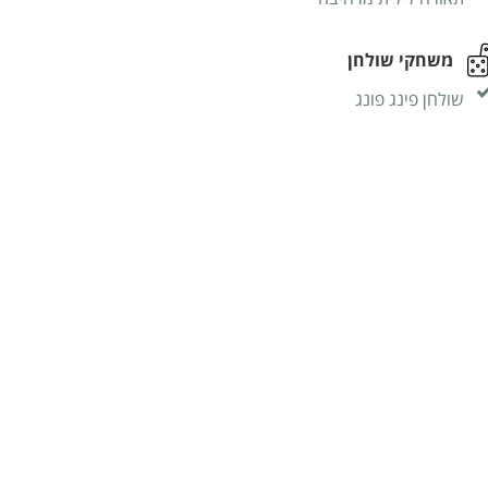
משחקי שולחן
שולחן פינג פונג