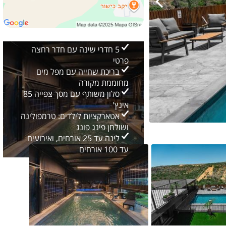
5 חדרי שינה עם חדר רחצה
פרטי
בריכת שחייה עם מפל מים
מחוממת מקורה
סלון משותף עם מסך צפייה 85
אינץ'
אטארקציות לילדים: טרמפולינה
ושולחן פינג פונג
לינה עד 25 אורחים, ואירועים
גלריה כללית
22
2/
עד 100 אורחים