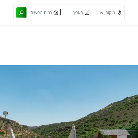
מיקום, או
תאריך
כמות נופשים
מתחם
מבוקש
וחדרים