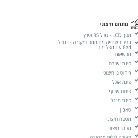
מתחם חיצוני
מסך LCD - גודל 85 אינץ
בריכת שחייה מחוממת ומקורה - בגודל
8X4 עם מפל מים
מדשאות
פינת ישיבה
ריהוט גן חיצוני
פינת אוכל
פינות שיזוף
פינת מנגל
טאבון
מטבח חיצוני
מקרר חיצוני
תאורה לילית מרהיבה