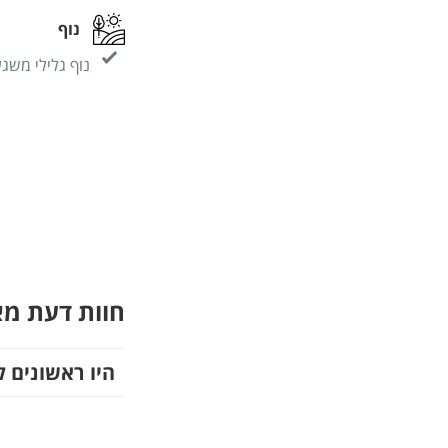
נוף
נוף גלילי משג
חוות דעת מ
היו ראשונים ל