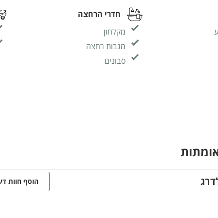
חדרי הרחצה
ע
מקלחון
מגבות רחצה
סבונים
אומתות
דרג
הוסף חוות ד