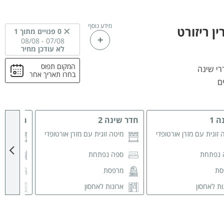
מידע נוסף
ן ריזורט
0 פנויים מתוך 1
08/08
-
07/08
לא עודכן מחיר
המקום תפוס
בחרו תאריך אחר
 1
חדר שינה 2
חדר שינה
 זוגית עם מזרן אורטופדי
מיטה זוגית עם מזרן אורטופדי
מיטה 
 נפתחת
ספה נפתחת
מיטת
סת
מרפסת
ספה
ות לאחסון
ארונות לאחסון
ארונ
רחצה פרטי
חדר רחצה פרטי
חדר 