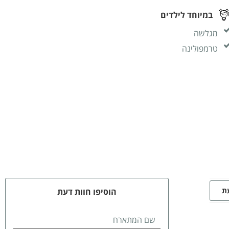
במיוחד לילדים
מגלשה
טרמפולינה
עת
הוסיפו חוות דעת
שם המתארח