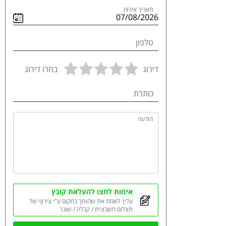
תאריך אירוח
טלפון
דירוג
בחרו דירוג
כותרת
הודעה
אימות לחצו להעלאת קובץ
עליך לאמת את שהותך במקום ע"י צירוף של
תצלום חשבונית / קבלה / שובר