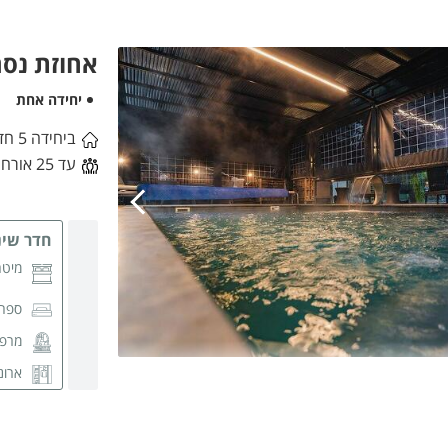
אחוזת נסרי
יחידה אחת
ביחידה 5 חדרי שינה
עד 25 אורחים
חדר שינה
מיטה
ספה
מרפ
ארונ
חדר 