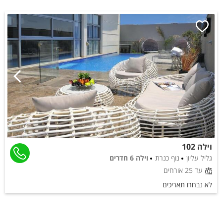
וילה 102
גליל עליון
נוף כנרת
וילה 6 חדרים
עד 25 אורחים
לא נבחרו תאריכים