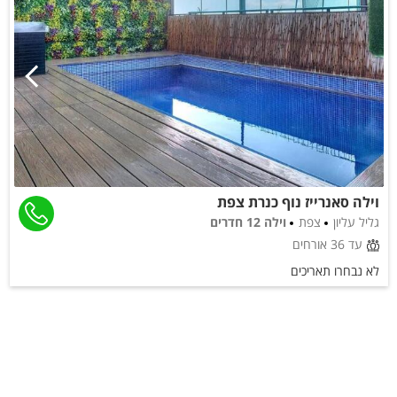
וילה סאנרייז נוף כנרת צפת
גליל עליון
צפת
וילה 12 חדרים
עד 36 אורחים
לא נבחרו תאריכים