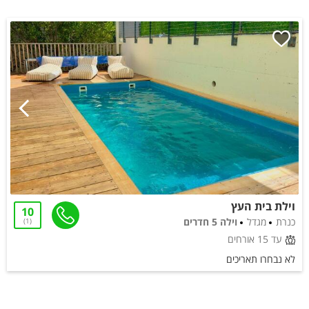
וילת בית העץ
10
כנרת
מגדל
וילה 5 חדרים
1
עד 15 אורחים
לא נבחרו תאריכים