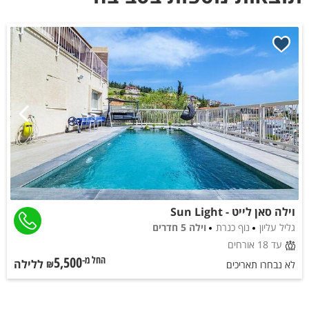
וילה סאן לייט - Sun Light
גליל עליון
נוף כנרת
וילה 5 חדרים
עד 18 אורחים
5,500
ללילה
החל מ-₪
לא נבחרו תאריכים