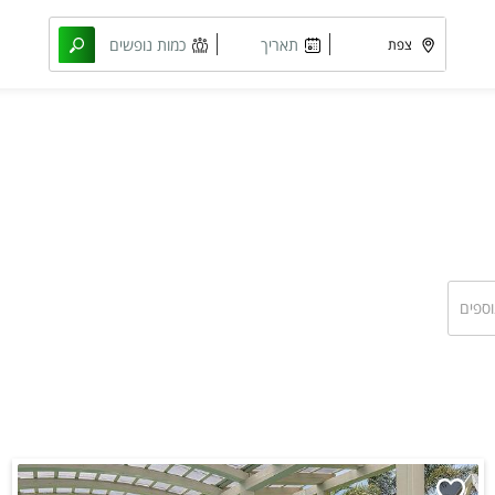
תאריך
כמות נופשים
מבוקש
וחדרים
וספים