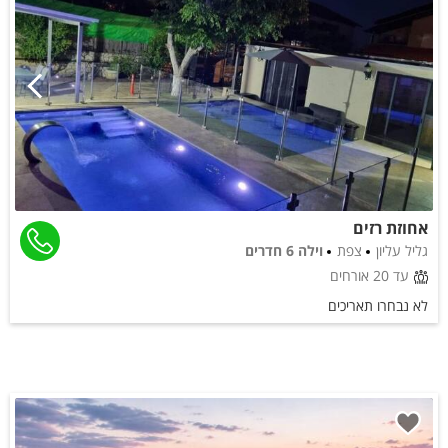
אחוזת רזים
גליל עליון
צפת
וילה 6 חדרים
עד 20 אורחים
לא נבחרו תאריכים