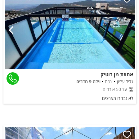
אחוזת מן בוטיק
גליל עליון
צפת
וילה 9 חדרים
עד 50 אורחים
לא נבחרו תאריכים