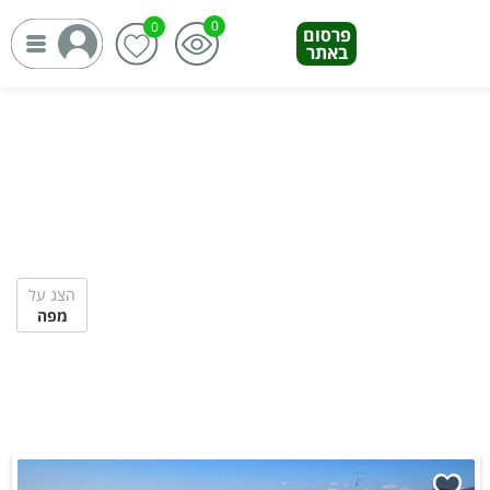
פרסום
באתר
הצג על
מפה