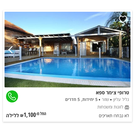
טרופי צימר ספא
גליל עליון
שזור
5 יחידות, 5 חדרים
לזוגות ומשפחות
1,100
ללילה
החל מ-₪
לא נבחרו תאריכים