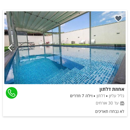
אחוזת דלתון
גליל עליון
דלתון
וילה 7 חדרים
עד 30 אורחים
לא נבחרו תאריכים