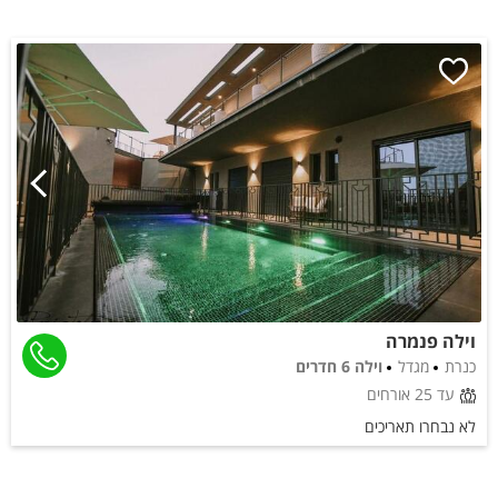
וילה פנמרה
כנרת
מגדל
וילה 6 חדרים
עד 25 אורחים
לא נבחרו תאריכים