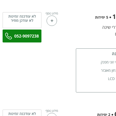
מידע נוסף
לא עודכנה זמינות
5 יחידות
לא עודכן מחיר
052-9097238
ה
י זוגי מפנק
ון מאובזר
L
 ישיבה
ת לאחסון
מידע נוסף
ת רחצה
לא עודכנה זמינות
2 יחידות