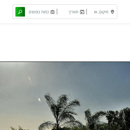
מיקום, או
תאריך
כמות נופשים
מתחם
מבוקש
וחדרים