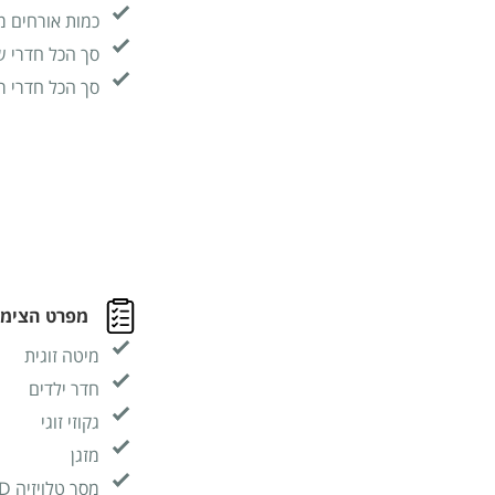
כמות אורחים מ
סך הכל חדרי ש
סך הכל חדרי ר
מפרט הצימר
מיטה זוגית
חדר ילדים
גקוזי זוגי
מזגן
מסך טלויזיה LCD - גודל 32 אינץ'