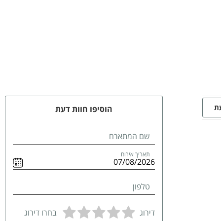
עת
הוסיפו חוות דעת
שם המתארח
תאריך אירוח
טלפון
דירוג
בחרו דירוג