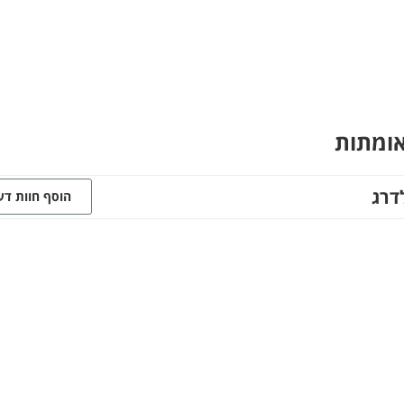
אומתות
דרג
הוסף חוות ד