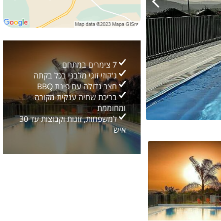
7 צימרים במתחם
ג'קוזי זוגי מלבני בכל בקתה
חצר גדולה עם פינת BBQ
בריכת שחיה ענקית מקורה
ומחוממת
למשפחות, זוגות וקבוצות עד 30
איש
גלריה כללית
24
2/