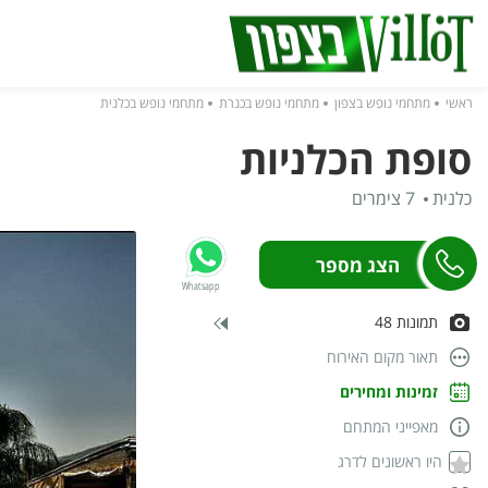
ראשי
מתחמי נופש בצפון
מתחמי נופש בכנרת
מתחמי נופש בכלנית
סופת הכלניות
כלנית
7 צימרים
Whatsapp
תמונות 48
תאור מקום האירוח
זמינות ומחירים
מאפייני המתחם
היו ראשונים לדרג