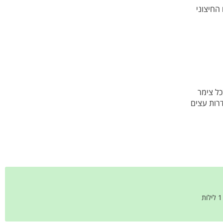
חיצוני
מפנקים כאשר בכל צימר
רות עצים
1
לילות