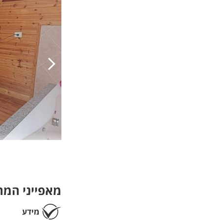
מאפייני המ
מידע