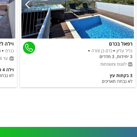
רפאל בכרם
וילה ל
גליל עליון
כרם בן זמרה
כנרת
כ
3 יחידות, 3 חדרים
עד 14 אורחים
לזוגות ומשפחות
וילה 4 חדרים
3 בקתות עץ
לא נבחרו
לא נבחרו תאריכים