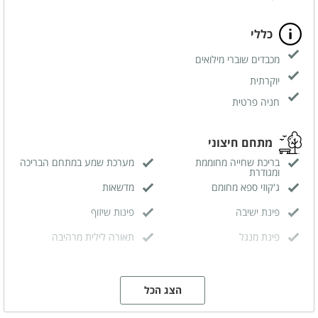
כללי
מכבדים שוברי מילואים
יוקרתית
חניה פרטית
מתחם חיצוני
בריכת שחייה מחוממת
מערכת שמע במתחם הבריכה
ומגודרת
ג'קוזי ספא מחומם
מדשאות
פינת ישיבה
פינות שיזוף
פינת מנגל
תאורה לילית מרהיבה
מפרט הצימר
הצג הכל
מיטה זוגית
פינת ישיבה