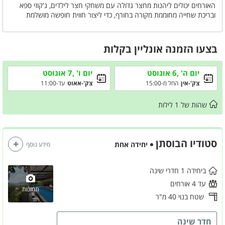
האורחים יכולים ליהנות מחצר גדולה עם משחקי חצר לילדים, ג'קוזי ספא
ובריכת שחייה מחוממת מקורה בחורף, כדי ליצור חווית חופשה מושלמת
ומרגיעה.
בצעו הזמנה אונליין בקלות
יום ה' ,6 אוגוסט
יום ו' ,7 אוגוסט
צק'-אין
החל מ-15:00
צק'-אאוט
עד-11:00
שהות של
1
לילות
סטודיו הבוסתן
יחידה אחת
מידע נוסף
ביחידה 1 חדרי שינה
עד 4 אורחים
תמונות
שטח בנוי 40 מ"ר
חדר שינה