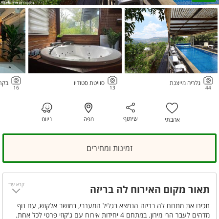
גלריה מייצגת
סוויטת סטודיו
בקת
16
13
44
שיתוף
מפה
ניווט
אהבתי
זמינות ומחירים
קרא עוד
תאור מקום האירוח לה בריזה
תכירו את מתחם לה בריזה הנמצא בגליל המערבי, במושב אלקוש, עם נוף
מדהים לעבר הרי מירון. במתחם 4 יחידות אירוח עם ג'קוזי פרטי לכל אחת.