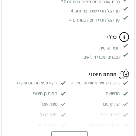
כמות אורחים מקסימלית במתחם 22
סך הכל חדרי שינה במתחם 4
סך הכל חדרי רחצה במתחם 4
כללי
חניה פרטית
מכבדים שוברי מילואים
מתחם חיצוני
בריכת שחייה מחוממת ומקורה
ג'קוזי ספא מחומם ומקורה
מדשאות
ריהוט גן חיצוני
שולחן גינה
פינת אוכל
פינות שיזוף
פינת מנגל
פינת ברביקיו מאבן
מטבח חיצוני
תאורה לילית מרהיבה
דשא סינטטי