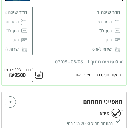
חדר שינה 1
חדר שינה 2
מיטה זוגית
מיטה זוגית
מסך LCD
מסך LCD
מזגן
מזגן
שידות לאחסון
שידות לאחס
חדר רחצה פרטי
חדר רחצה 
0 פנויים מתוך 1
06/08
-
07/08
המחיר ל 20 אורחים
₪9500
המקום תפוס בחרו תאריך אחר
מאפייני המתחם
מידע
במתחם סה"כ 2000 מ"ר בנוי