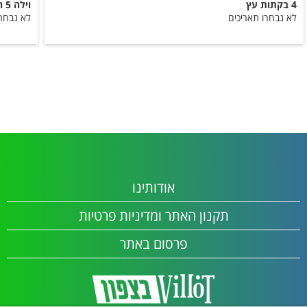
4 בקתות עץ
וילה 5 חדרים
לא נבחרו תאריכים
לא נבחרו
אודותינו
תקנון האתר ומדיניות פרטיות
פרסום באתר