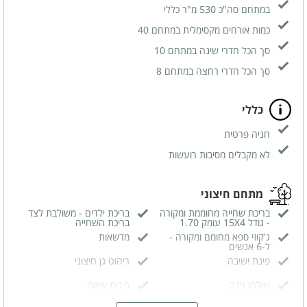
במתחם סה"כ 530 מ"ר כללי
כמות אורחים מקסימלית במתחם 40
סך הכל חדרי שינה במתחם 10
סך הכל חדרי רחצה במתחם 8
כללי
חניה פרטית
לא מקבלים מסיבות רועשות
מתחם חיצוני
בריכת שחייה מחוממת ומקורה
בריכת ילדים - משולבת לצד
- גודל 15X4 עומק 1.70
בריכת השחייה
ג'קוזי ספא מחומם ומקורה -
מדשאות
ל-6 אנשים
פינת ישיבה
ריהוט גן חיצוני
שולחן גינה
פינות שיזוף