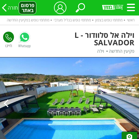
פרסום
חזרה
באתר
ראשי
מתחמי נופש בצפון
מתחמי נופש בגליל מערבי
מתחמי נופש בפקיעין החדשה
וילה אל סלוודור - L
SALVADOR
Whatsapp
פקיעין החדשה
וילה