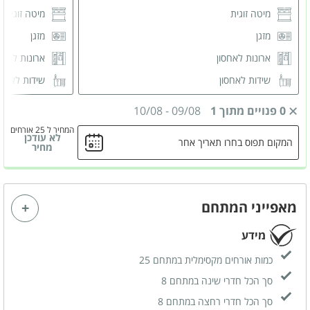
מיטה זוגית
מיטה זוגית
מזגן
מזגן
ארונות לאחסון
ארונות לאחס
שידות לאחסון
שידות לאחס
חדר רחצה פרטי
חדר רחצה 
0 פנויים מתוך 1
09/08
-
10/08
המחיר ל 25 אורחים
לא עודכן
המקום תפוס בחרו תאריך אחר
מחיר
מאפייני המתחם
מידע
כמות אורחים מקסימלית במתחם 25
סך הכל חדרי שינה במתחם 8
סך הכל חדרי רחצה במתחם 8