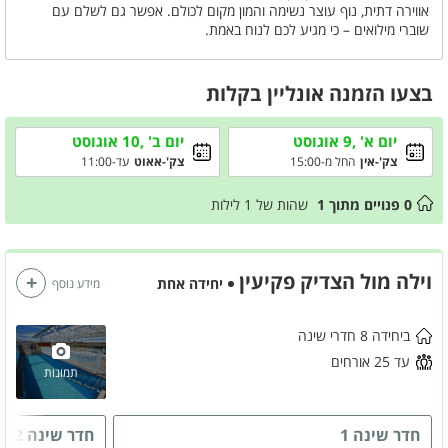
אווירה דתית, נוף עוצר נשימה והמון מקום לכולם. אפשר גם לשלם עם
שוברי מילואים – כי מגיע לכם לנוח באמת.
בצעו הזמנה אונליין בקלות
יום א' ,9 אוגוסט
יום ב' ,10 אוגוסט
צק'-אין
החל מ-15:00
צק'-אאוט
עד-11:00
0
פנויים מתוך
1
שהות של
1
לילות
וילה מול הצדיק פקיעין
יחידה אחת
מידע נוסף
ביחידה 8 חדרי שינה
עד 25 אורחים
תמונות
חדר שינה 1
חדר שינה 2