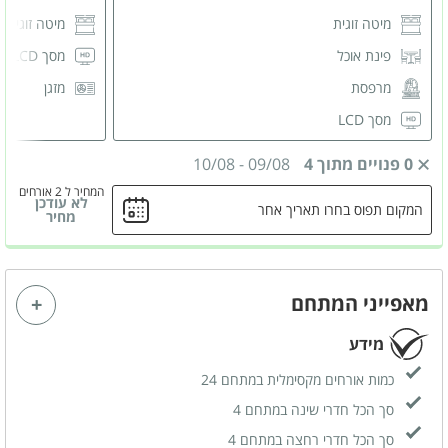
מיטה זוגית
מיטה זוגית
פינת אוכל
מסך LCD
מרפסת
מזגן
מסך LCD
מזגן
0 פנויים מתוך 4
09/08
-
10/08
שידות לאחסון
המחיר ל 2 אורחים
לא עודכן
המקום תפוס בחרו תאריך אחר
חדר רחצה פרטי
מחיר
מאפייני המתחם
מידע
כמות אורחים מקסימלית במתחם 24
סך הכל חדרי שינה במתחם 4
סך הכל חדרי רחצה במתחם 4