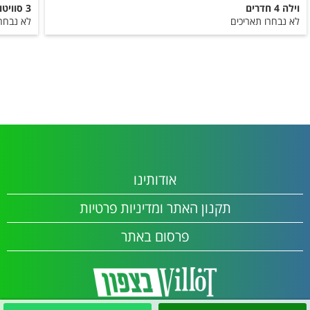
וילה 4 חדרים
3 סוויטות + 2 וילות
לא נבחרו תאריכים
לא נבחרו
אודותינו
תקנון האתר ומדיניות פרטיות
פרסום באתר