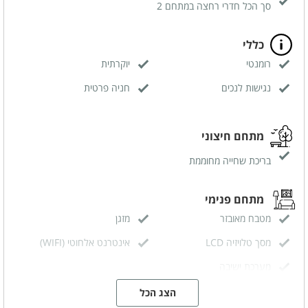
סך הכל חדרי רחצה במתחם 2
כללי
רומנטי
יוקרתית
נגישות לנכים
חניה פרטית
מתחם חיצוני
בריכת שחייה מחוממת
מתחם פנימי
מטבח מאובזר
מזגן
מסך טלויזיה LCD
אינטרנט אלחוטי (WIFI)
מערכת ישיבה
הצג הכל