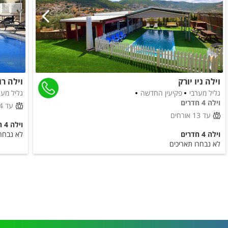
וילה ניו יורק
וילה ר
גליל מערבי
פקיעין החדשה
גליל מער
וילה 4 חדרים
עד 14 אורחים
עד 13 אורחים
וילה 4 חדרים
וילה 4 חדרים
לא נבחרו
לא נבחרו תאריכים