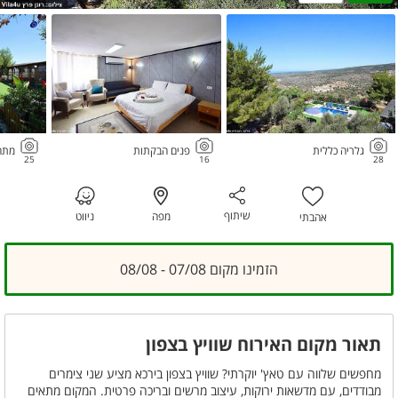
גלריה כללית
פנים הבקתות
מתחם
25
16
28
שיתוף
מפה
ניווט
אהבתי
הזמינו מקום 07/08 - 08/08
תאור מקום האירוח שוויץ בצפון
מחפשים שלווה עם טאץ' יוקרתי? שוויץ בצפון בירכא מציע שני צימרים
מבודדים, עם מדשאות ירוקות, עיצוב מרשים ובריכה פרטית. המקום מתאים