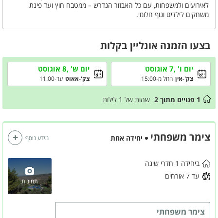
לאירועים ולמשפחות, עם כל האבזור הנדרש – ממטבח חוץ ועד פינת
משחקים לילדים ונוף חלומי.
בצעו הזמנה אונליין בקלות
יום ו' ,7 אוגוסט
יום ש' ,8 אוגוסט
צק'-אין
החל מ-15:00
צק'-אאוט
עד-11:00
1
פנויים מתוך
2
שהות של
1
לילות
צימר משפחתי
יחידה אחת
מידע נוסף
ביחידה 1 חדרי שינה
עד 7 אורחים
תמונות
צימר משפחתי