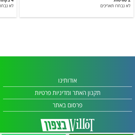
לא נבחרו תאריכים
לא נבחרו
אודותינו
תקנון האתר ומדיניות פרטיות
פרסום באתר