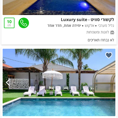
לקשורי סוויט - Luxury suite
10
גליל מערבי
אלקוש
יחידה אחת, חדר אחד
2
לזוגות ומשפחות
לא נבחרו תאריכים