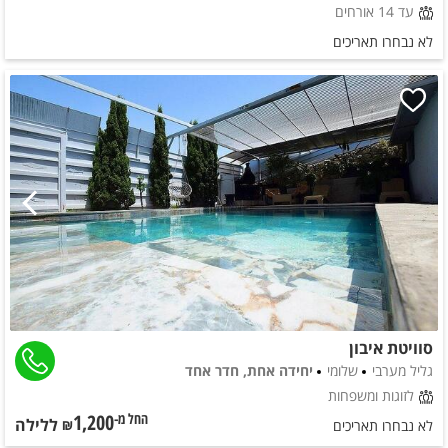
עד 14 אורחים
לא נבחרו תאריכים
סוויטת איבון
גליל מערבי
שלומי
יחידה אחת, חדר אחד
לזוגות ומשפחות
1,200
ללילה
החל מ-₪
לא נבחרו תאריכים