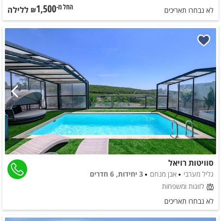
1,500
ללילה
החל מ-₪
לא נבחרו תאריכים
סוויטות רויאל
גליל מערבי
אבן מנחם
3 יחידות, 6 חדרים
לזוגות ומשפחות
לא נבחרו תאריכים