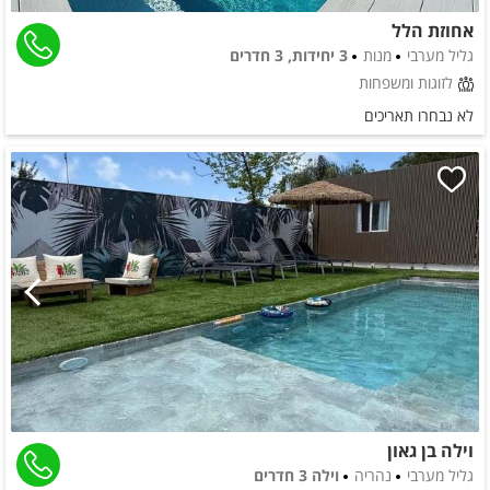
אחוזת הלל
גליל מערבי
מנות
3 יחידות, 3 חדרים
לזוגות ומשפחות
לא נבחרו תאריכים
וילה בן גאון
גליל מערבי
נהריה
וילה 3 חדרים