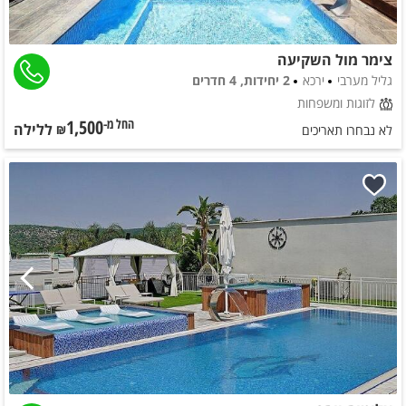
צימר מול השקיעה
גליל מערבי
ירכא
2 יחידות, 4 חדרים
לזוגות ומשפחות
1,500
ללילה
החל מ-₪
לא נבחרו תאריכים