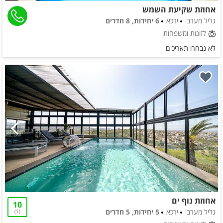
אחוזת שקיעת השמש
גליל מערבי
ירכא
6 יחידות, 8 חדרים
לזוגות ומשפחות
לא נבחרו תאריכים
אחוזת נוף ים
10
גליל מערבי
ירכא
5 יחידות, 5 חדרים
1