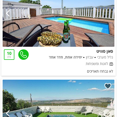
סאן סוויט
10
גליל מערבי
עבדון
יחידה אחת, חדר אחד
1
לזוגות ומשפחות
לא נבחרו תאריכים