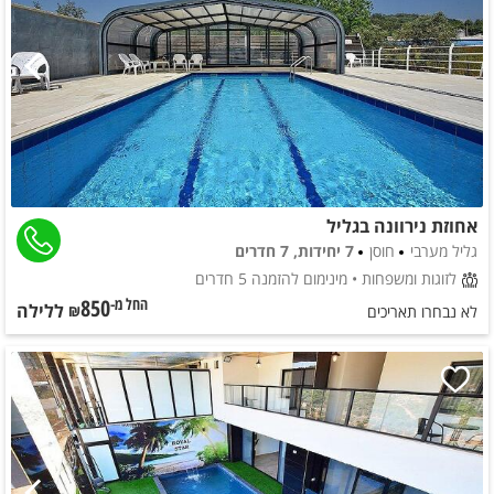
אחוזת נירוונה בגליל
גליל מערבי
חוסן
7 יחידות, 7 חדרים
לזוגות ומשפחות
• מינימום להזמנה 5 חדרים
850
ללילה
החל מ-₪
לא נבחרו תאריכים