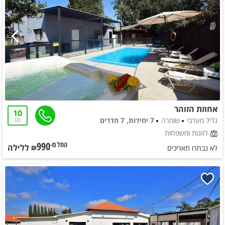
אחוזת הזוהר
10
גליל מערבי
שומרה
7 יחידות, 7 חדרים
2
לזוגות ומשפחות
990
ללילה
החל מ-₪
לא נבחרו תאריכים