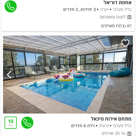
אחוזת דוריאל
גליל מערבי
יערה
2 יחידות, 2 חדרים
לזוגות ומשפחות
לא נבחרו תאריכים
מתחם אירוח מיכאל
10
גליל מערבי
זרעית
וילה 6 חדרים
1
עד 30 אורחים