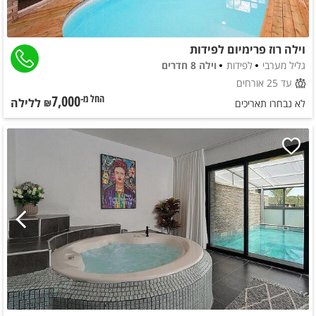
וילה רוז פרימיום לפידות
גליל מערבי
לפידות
וילה 8 חדרים
עד 25 אורחים
7,000
ללילה
החל מ-₪
לא נבחרו תאריכים