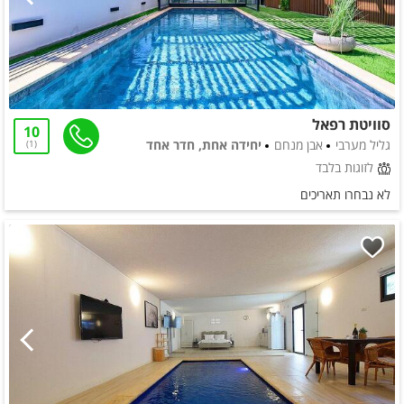
סוויטת רפאל
10
גליל מערבי
אבן מנחם
יחידה אחת, חדר אחד
1
לזוגות בלבד
לא נבחרו תאריכים