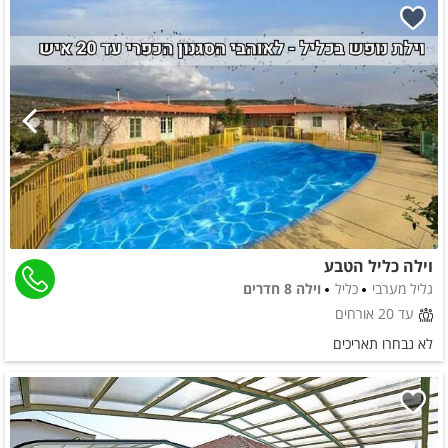
וילה כליל הטבע
גליל מערבי
כליל
וילה 8 חדרים
עד 20 אורחים
לא נבחרו תאריכים