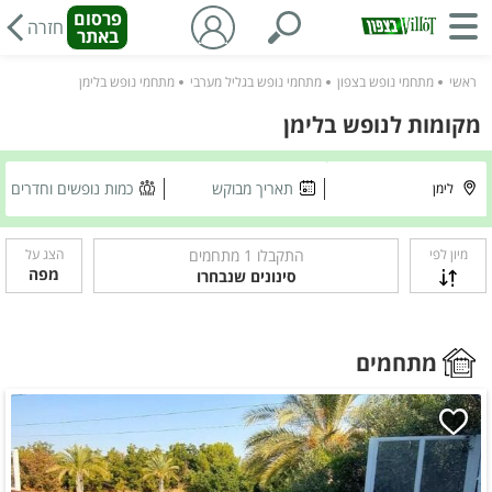
פרסום
חזרה
באתר
ראשי
מתחמי נופש בצפון
מתחמי נופש בגליל מערבי
מתחמי נופש בלימן
מקומות לנופש בלימן
תאריך מבוקש
כמות נופשים וחדרים
מיון לפי
התקבלו
1
מתחמים
הצג על
מפה
סינונים שנבחרו
מתחמים