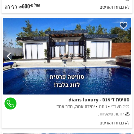
600
ללילה
החל מ-₪
לא נבחרו תאריכים
סוויטת דיאנס - dians luxury
גליל מערבי
גיתה
יחידה אחת, חדר אחד
לזוגות ומשפחות
לא נבחרו תאריכים