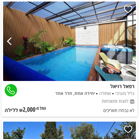
רפאל רויאל
גליל מערבי
שתולה
יחידה אחת, חדר אחד
לזוגות ומשפחות
2,000
ללילה
החל מ-₪
לא נבחרו תאריכים