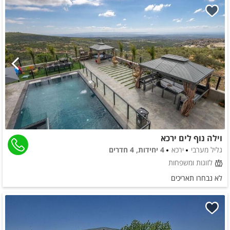
וילה נוף לים ירכא
גליל מערבי
ירכא
4 יחידות, 4 חדרים
לזוגות ומשפחות
לא נבחרו תאריכים