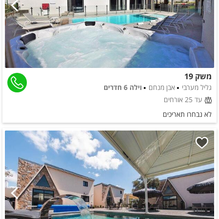
משק 19
גליל מערבי
אבן מנחם
וילה 6 חדרים
עד 25 אורחים
לא נבחרו תאריכים