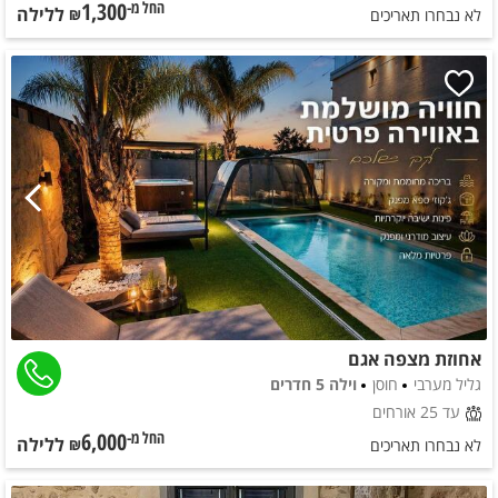
1,300
ללילה
החל מ-₪
לא נבחרו תאריכים
אחוזת מצפה אגם
גליל מערבי
חוסן
וילה 5 חדרים
עד 25 אורחים
6,000
ללילה
החל מ-₪
לא נבחרו תאריכים