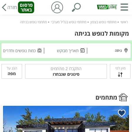
פרסום
חזרה
באתר
ראשי
מתחמי נופש בצפון
מתחמי נופש בגליל מערבי
מתחמי נופש בגיתה
מקומות לנופש בגיתה
תאריך מבוקש
כמות נופשים וחדרים
מיון לפי
התקבלו
2
מתחמים
הצג על
מפה
סינונים שנבחרו
מתחמים