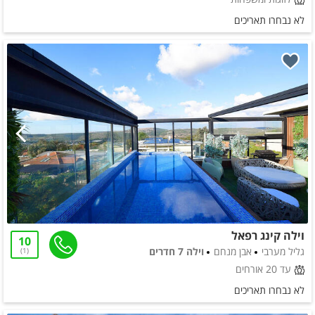
לא נבחרו תאריכים
וילה קינג רפאל
10
גליל מערבי
אבן מנחם
וילה 7 חדרים
1
עד 20 אורחים
לא נבחרו תאריכים