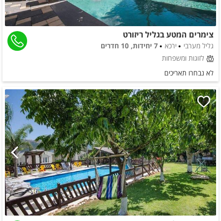
צימרים המטע בגליל ריזורט
גליל מערבי
ירכא
7 יחידות, 10 חדרים
לזוגות ומשפחות
לא נבחרו תאריכים