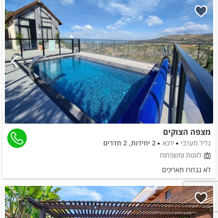
מצפה הצוקים
גליל מערבי
ירכא
2 יחידות, 2 חדרים
לזוגות ומשפחות
לא נבחרו תאריכים