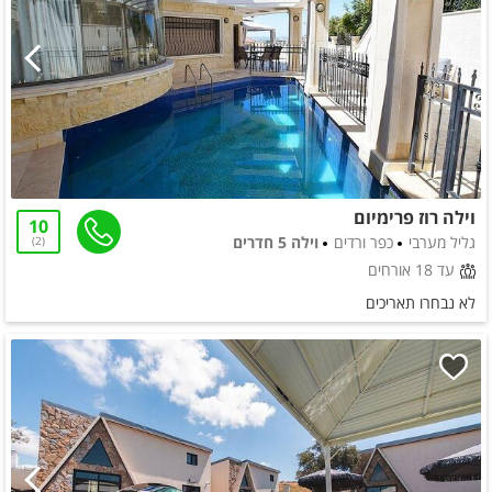
וילה רוז פרימיום
10
גליל מערבי
כפר ורדים
וילה 5 חדרים
2
עד 18 אורחים
לא נבחרו תאריכים