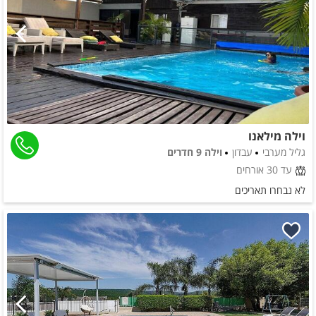
וילה מילאנו
גליל מערבי
עבדון
וילה 9 חדרים
עד 30 אורחים
לא נבחרו תאריכים