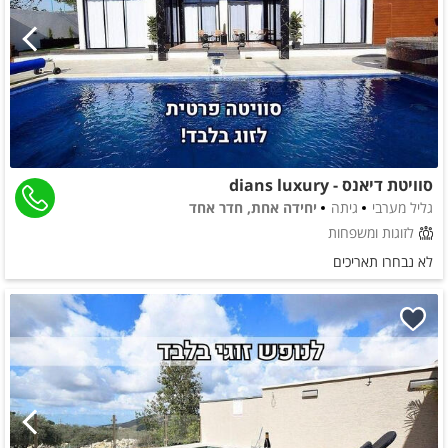
סוויטת דיאנס - dians luxury
גליל מערבי
גיתה
יחידה אחת, חדר אחד
לזוגות ומשפחות
לא נבחרו תאריכים