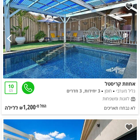
אחוזת קריסטל
10
גליל מערבי
חוסן
3 יחידות, 3 חדרים
2
לזוגות ומשפחות
1,200
ללילה
החל מ-₪
לא נבחרו תאריכים