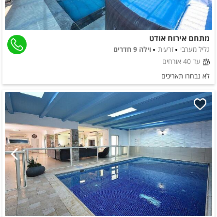
מתחם אירוח אודט
גליל מערבי
זרעית
וילה 9 חדרים
עד 40 אורחים
לא נבחרו תאריכים