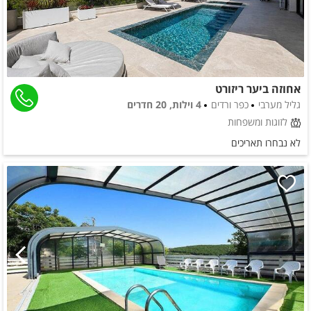
אחוזה ביער ריזורט
גליל מערבי
כפר ורדים
4 וילות, 20 חדרים
לזוגות ומשפחות
לא נבחרו תאריכים