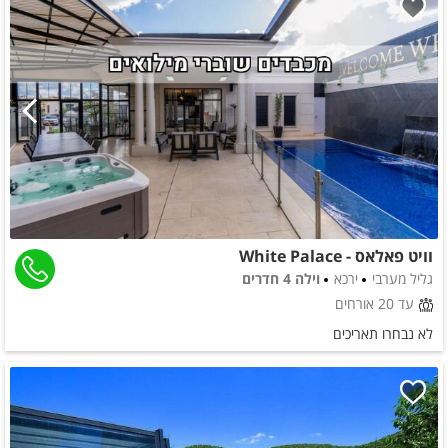
וויט פאלאס - White Palace
גליל מערבי
ירכא
וילה 4 חדרים
עד 20 אורחים
לא נבחרו תאריכים