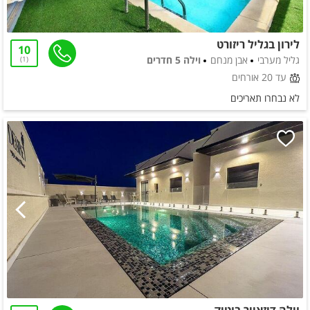
לירון בגליל ריזורט
10
גליל מערבי
אבן מנחם
וילה 5 חדרים
1
עד 20 אורחים
לא נבחרו תאריכים