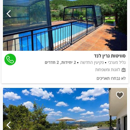
סוויטות גרין לנד
גליל מערבי
פקיעין החדשה
2 יחידות, 2 חדרים
לזוגות ומשפחות
לא נבחרו תאריכים