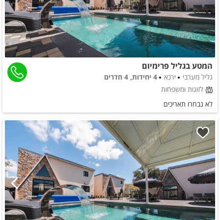
המטע בגליל פרימיום
גליל מערבי
ירכא
4 יחידות, 4 חדרים
לזוגות ומשפחות
לא נבחרו תאריכים